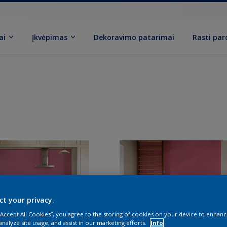
ai
Įkvėpimas
Dekoravimo patarimai
Rasti pa
ct your privacy.
 “Accept All Cookies”, you agree to the storing of cookies on your device to enhanc
analyze site usage, and assist in our marketing efforts.
Info