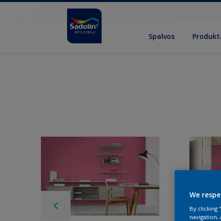
Spalvos
Produkt
We respe
By clicking
navigation, 