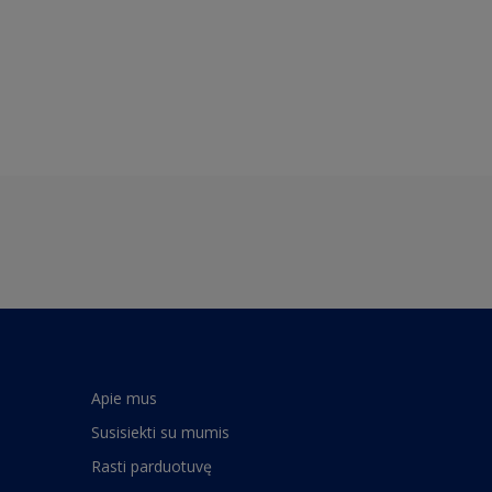
Apie mus
Susisiekti su mumis
Rasti parduotuvę