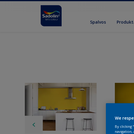
Spalvos
Produkt
We respe
By clicking
navigation, 