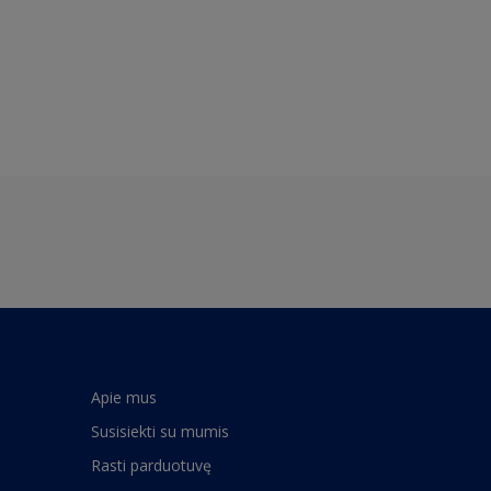
Apie mus
Susisiekti su mumis
Rasti parduotuvę