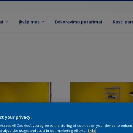
ai
Įkvėpimas
Dekoravimo patarimai
Rasti pa
ct your privacy.
 “Accept All Cookies”, you agree to the storing of cookies on your device to enhanc
analyze site usage, and assist in our marketing efforts.
Info