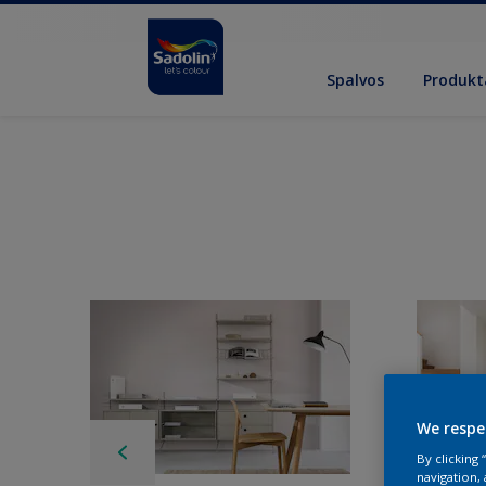
Spalvos
Produkt
We respe
By clicking
navigation, 