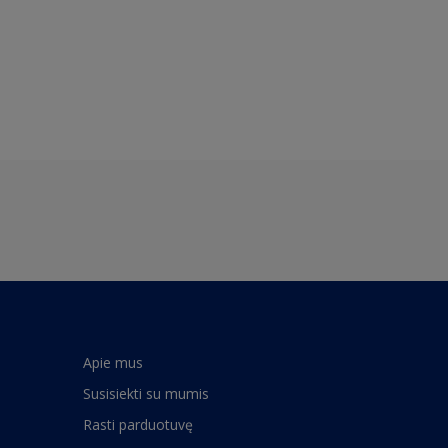
Apie mus
Susisiekti su mumis
Rasti parduotuvę