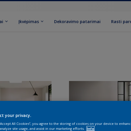
ai
Įkvėpimas
Dekoravimo patarimai
Rasti pa
ct your privacy.
 “Accept All Cookies”, you agree to the storing of cookies on your device to enhanc
analyze site usage, and assist in our marketing efforts.
Info