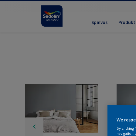
Spalvos
Produkt
We respe
By clicking
navigation, 