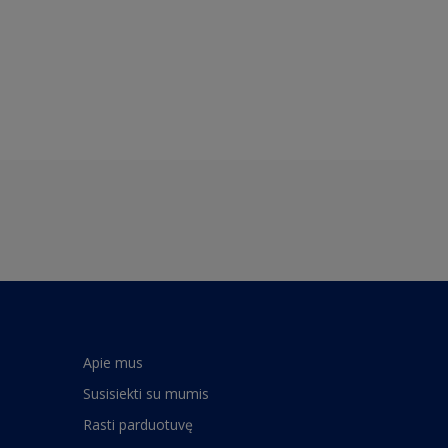
Apie mus
Susisiekti su mumis
Rasti parduotuvę