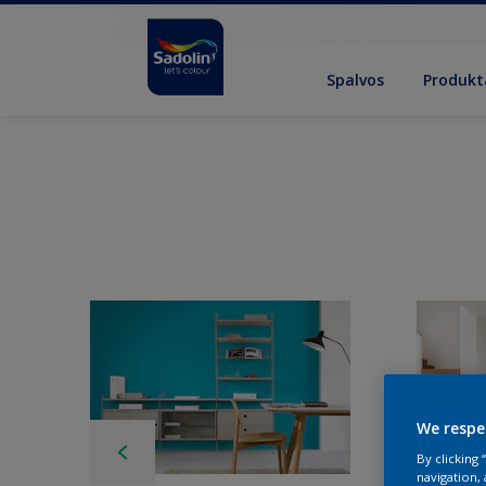
Spalvos
Produkt
We respe
By clicking
navigation, 