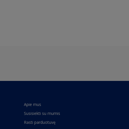
Apie mus
Susisiekti su mumis
Rasti parduotuvę