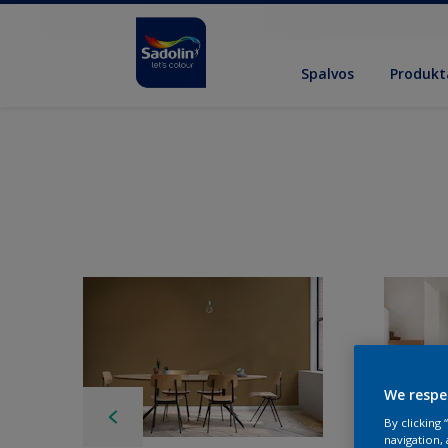
Spalvos
Produkt
We respe
By clicking
navigation, 