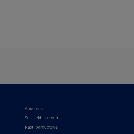
Apie mus
Susisiekti su mumis
Rasti parduotuvę