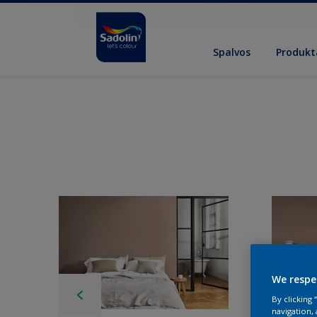
Spalvos
Produkt
We respe
By clicking
navigation, 