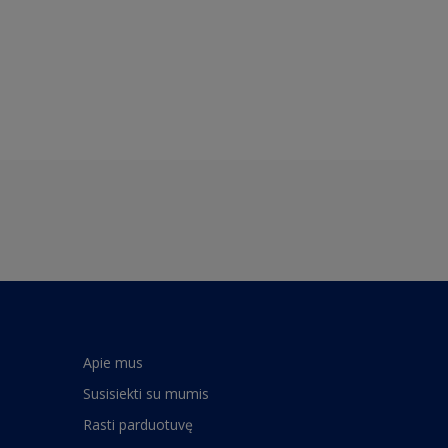
Apie mus
Susisiekti su mumis
Rasti parduotuvę