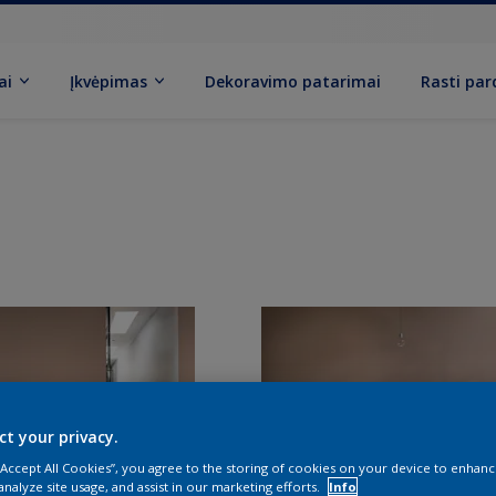
ai
Įkvėpimas
Dekoravimo patarimai
Rasti pa
ct your privacy.
 “Accept All Cookies”, you agree to the storing of cookies on your device to enhanc
analyze site usage, and assist in our marketing efforts.
Info