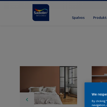
Spalvos
Produkt
We respe
By clicking
navigation, 