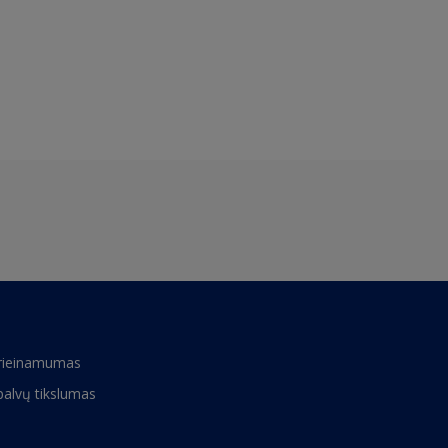
rieinamumas
palvų tikslumas