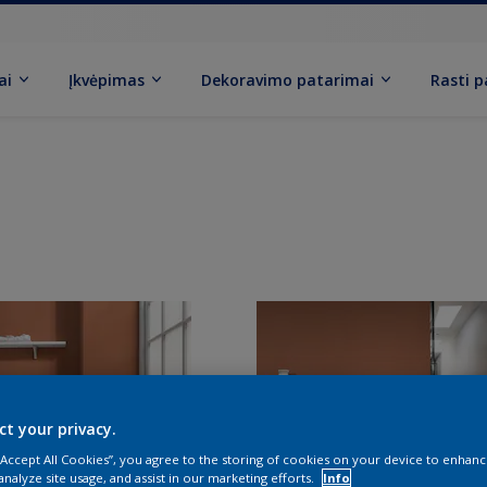
ai
Įkvėpimas
Dekoravimo patarimai
Rasti 
ct your privacy.
 “Accept All Cookies”, you agree to the storing of cookies on your device to enhanc
analyze site usage, and assist in our marketing efforts.
Info