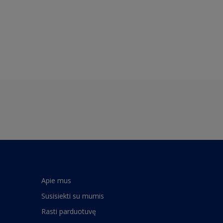
Apie mus
Susisiekti su mumis
Rasti parduotuvę