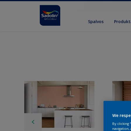
Spalvos
Produkt
We respe
By clicking
navigation, 