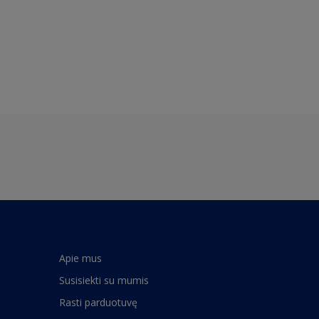
Apie mus
Susisiekti su mumis
Rasti parduotuvę