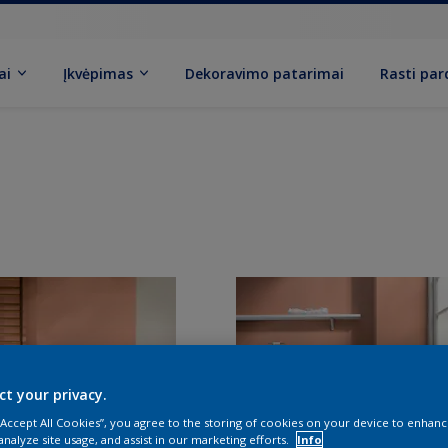
ai
Įkvėpimas
Dekoravimo patarimai
Rasti pa
ct your privacy.
 “Accept All Cookies”, you agree to the storing of cookies on your device to enhanc
analyze site usage, and assist in our marketing efforts.
Info