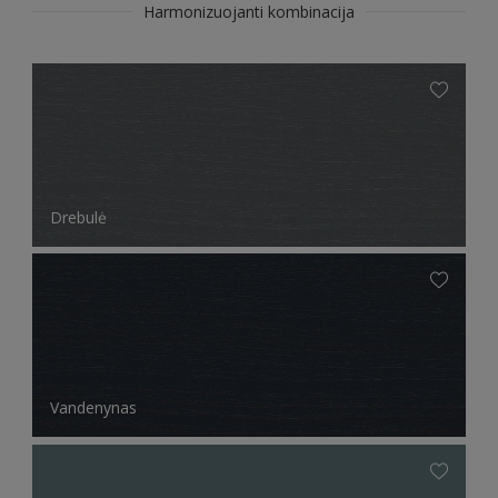
Harmonizuojanti kombinacija
Drebulė
Vandenynas