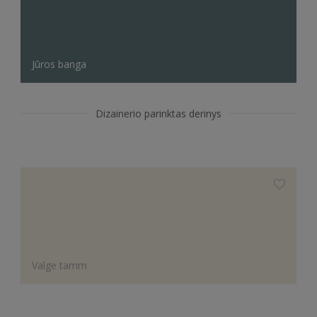
Jūros banga
Dizainerio parinktas derinys
Valge tamm