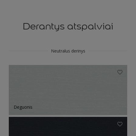
Derantys atspalviai
Neutralus derinys
Deguonis