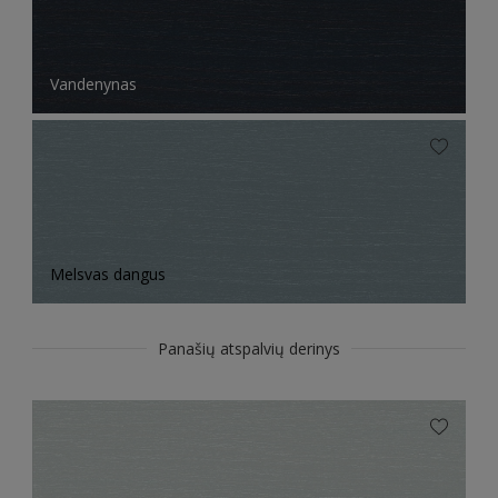
Vandenynas
Melsvas dangus
Panašių atspalvių derinys