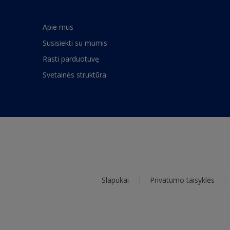
Apie mus
Susisiekti su mumis
Rasti parduotuvę
Svetainės struktūra
Slapukai
Privatumo taisyklės