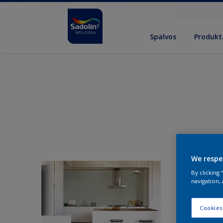
Spalvos
Produkt
We respe
By clicking
navigation, 
Cookies