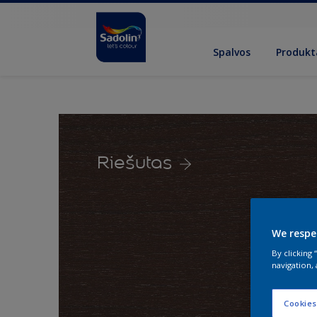
Spalvos
Produkt
Riešutas
We respe
By clicking
navigation, 
Cookies