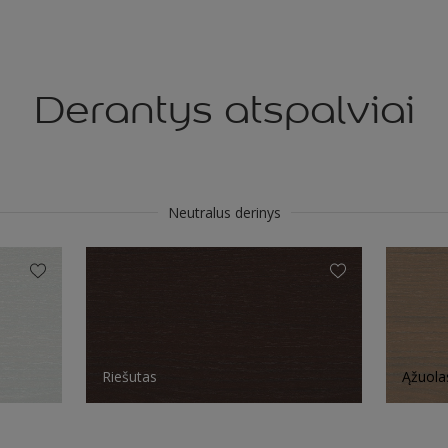
Derantys atspalviai
Neutralus derinys
Riešutas
Ąžuola