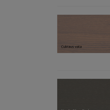
Cukraus vata