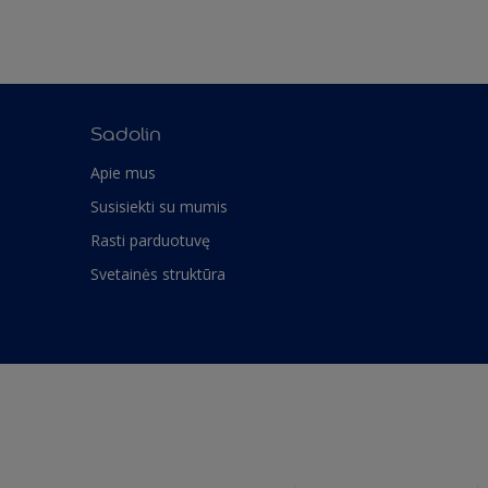
Sadolin
Apie mus
Susisiekti su mumis
Rasti parduotuvę
Svetainės struktūra