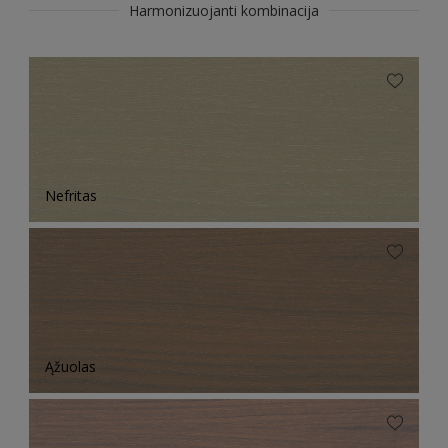
Harmonizuojanti kombinacija
Nefritas
Ąžuolas