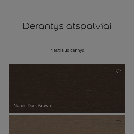
Derantys atspalviai
Neutralus derinys
Nordic Dark Brown