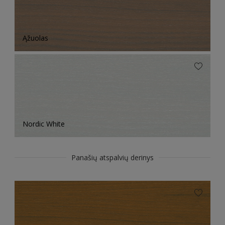
Ąžuolas
Nordic White
Panašių atspalvių derinys