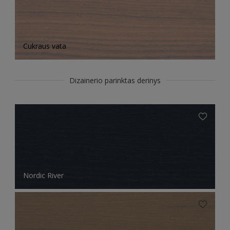
Cukraus vata
Dizainerio parinktas derinys
Nordic River