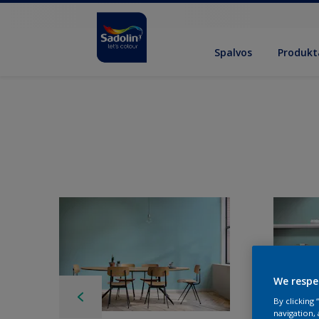
Spalvos
Produkt
We respe
By clicking
navigation, 