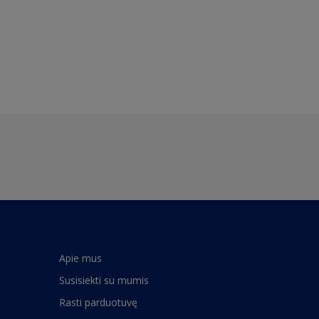
Apie mus
Susisiekti su mumis
Rasti parduotuvę