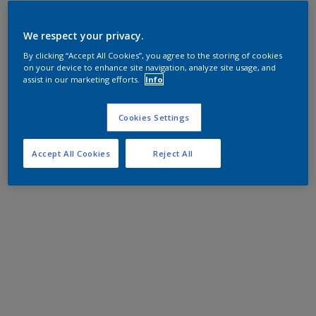
We respect your privacy.
By clicking “Accept All Cookies”, you agree to the storing of cookies
on your device to enhance site navigation, analyze site usage, and
assist in our marketing efforts.
Info
Cookies Settings
Accept All Cookies
Reject All