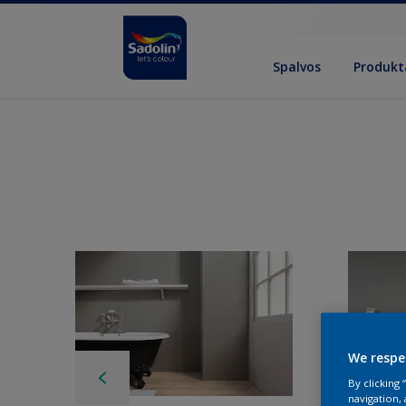
Spalvos
Produkt
We respe
By clicking
navigation, 