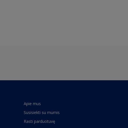
Apie mus
Susisiekti su mumis
Rasti parduotuvę