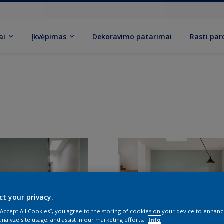
ai
Įkvėpimas
Dekoravimo patarimai
Rasti pa
ct your privacy.
 “Accept All Cookies”, you agree to the storing of cookies on your device to enhanc
analyze site usage, and assist in our marketing efforts.
Info