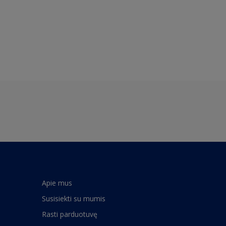
Apie mus
Susisiekti su mumis
Rasti parduotuvę