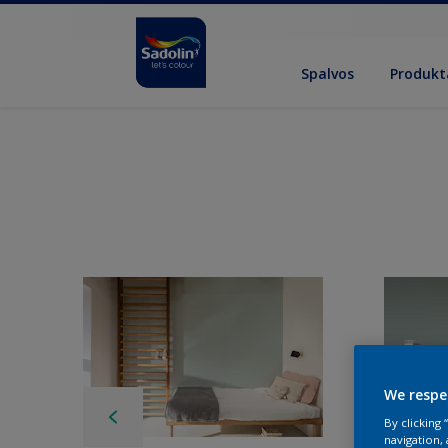
Spalvos
Produkt
We respe
By clicking
navigation, 