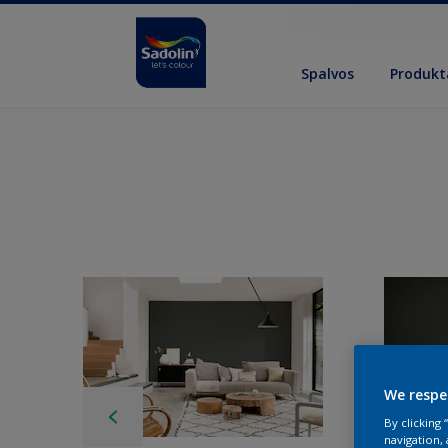
Spalvos
Produkt
We respe
By clicking
navigation, 