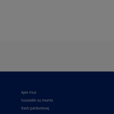
Apie mus
Susisiekti su mumis
Rasti parduotuvę