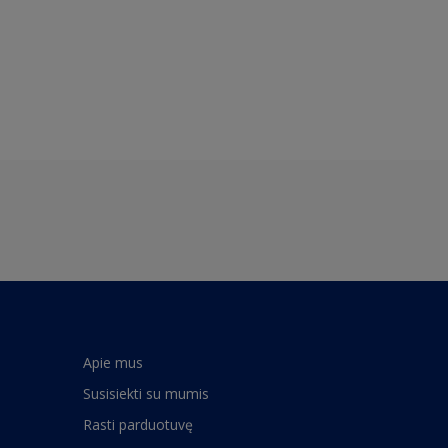
Apie mus
Susisiekti su mumis
Rasti parduotuvę