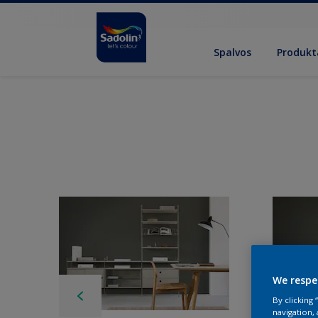
Spalvos
Produkt
We respe
By clicking
navigation, 