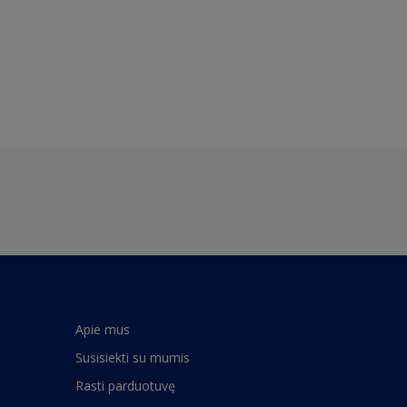
Apie mus
Susisiekti su mumis
Rasti parduotuvę