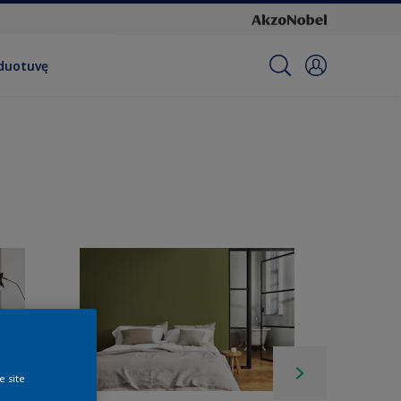
rduotuvę
e site