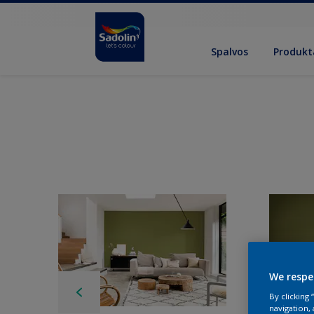
Spalvos
Produkt
We respe
By clicking
navigation, 