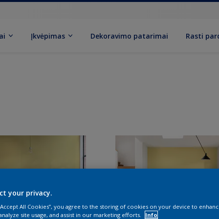
ai
Įkvėpimas
Dekoravimo patarimai
Rasti pa
ct your privacy.
 “Accept All Cookies”, you agree to the storing of cookies on your device to enhanc
analyze site usage, and assist in our marketing efforts.
Info