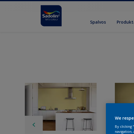
Spalvos
Produkt
We respe
By clicking
navigation, 