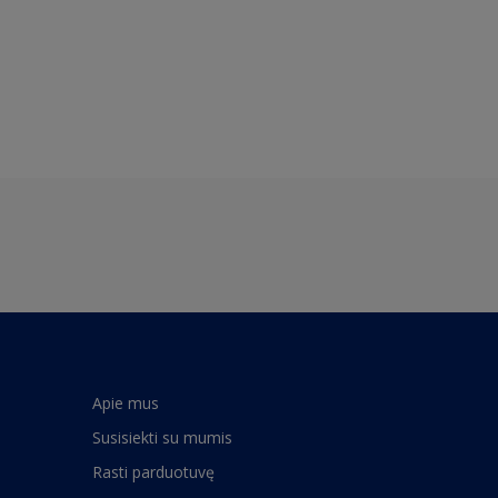
Apie mus
Susisiekti su mumis
Rasti parduotuvę