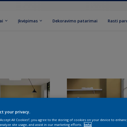
ai
Įkvėpimas
Dekoravimo patarimai
Rasti pa
ct your privacy.
 “Accept All Cookies”, you agree to the storing of cookies on your device to enhanc
analyze site usage, and assist in our marketing efforts.
Info