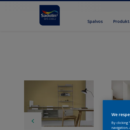
Spalvos
Produkt
We respe
By clicking
navigation, 