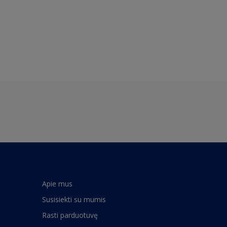
Apie mus
Susisiekti su mumis
Rasti parduotuvę