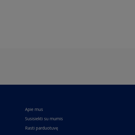
Apie mus
Susisiekti su mumis
Rasti parduotuvę