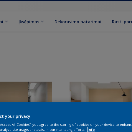
ai
Įkvėpimas
Dekoravimo patarimai
Rasti pa
ct your privacy.
 “Accept All Cookies”, you agree to the storing of cookies on your device to enhanc
analyze site usage, and assist in our marketing efforts.
Info