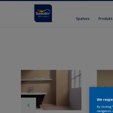
Spalvos
Produkt
We respe
By clicking
navigation, 