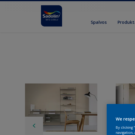
Spalvos
Produkt
We respe
By clicking
navigation, 