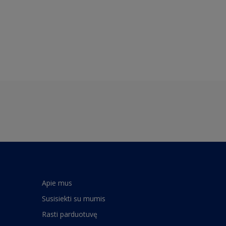
Apie mus
Susisiekti su mumis
Rasti parduotuvę