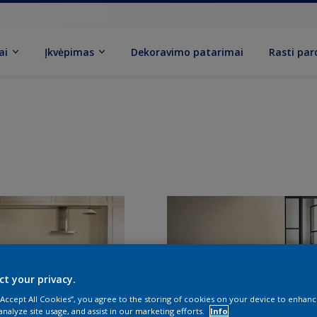
ai
Įkvėpimas
Dekoravimo patarimai
Rasti pa
ct your privacy.
 “Accept All Cookies”, you agree to the storing of cookies on your device to enhanc
analyze site usage, and assist in our marketing efforts.
Info