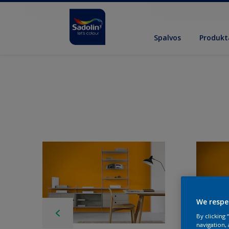
Spalvos
Produkt
We respe
By clicking
navigation, 