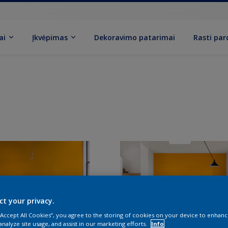
ai
Įkvėpimas
Dekoravimo patarimai
Rasti pa
ct your privacy.
 “Accept All Cookies”, you agree to the storing of cookies on your device to enhanc
analyze site usage, and assist in our marketing efforts.
Info