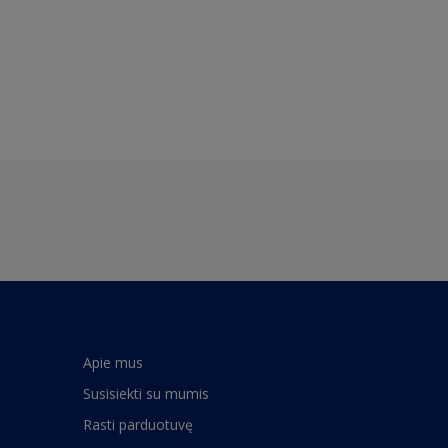
Apie mus
Susisiekti su mumis
Rasti parduotuvę