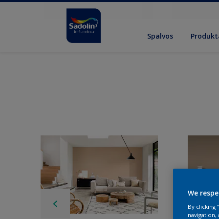
Spalvos
Produkt
We respe
By clicking
navigation, 