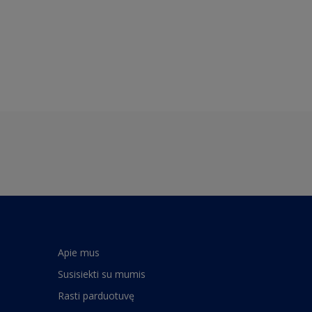
Apie mus
Susisiekti su mumis
Rasti parduotuvę