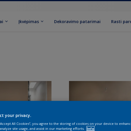
ai
Įkvėpimas
Dekoravimo patarimai
Rasti pa
ct your privacy.
 “Accept All Cookies”, you agree to the storing of cookies on your device to enhanc
analyze site usage, and assist in our marketing efforts.
Info