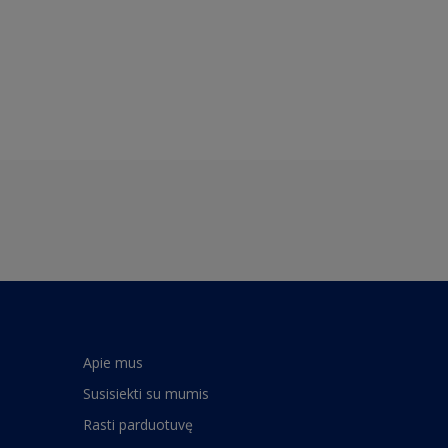
Apie mus
Susisiekti su mumis
Rasti parduotuvę