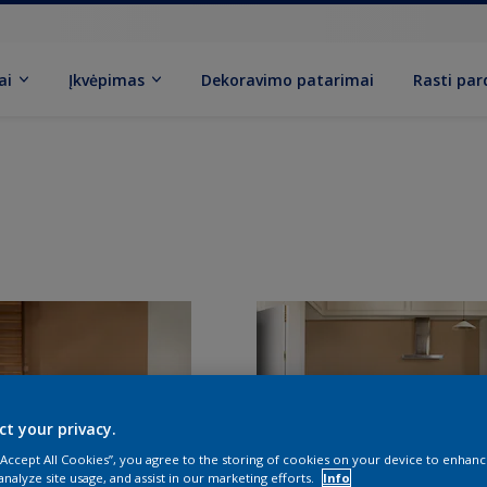
ai
Įkvėpimas
Dekoravimo patarimai
Rasti pa
ct your privacy.
 “Accept All Cookies”, you agree to the storing of cookies on your device to enhanc
analyze site usage, and assist in our marketing efforts.
Info