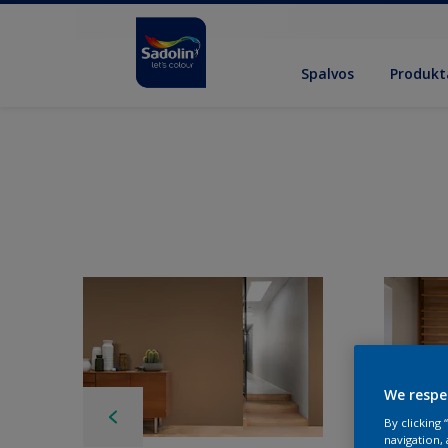
Spalvos
Produkt
We respe
By clicking
navigation, 