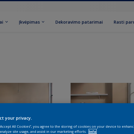
ai
Įkvėpimas
Dekoravimo patarimai
Rasti pa
ct your privacy.
 “Accept All Cookies”, you agree to the storing of cookies on your device to enhanc
analyze site usage, and assist in our marketing efforts.
Info