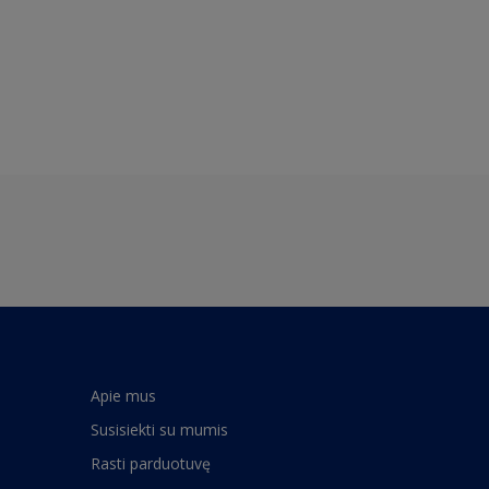
Apie mus
Susisiekti su mumis
Rasti parduotuvę