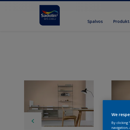
Spalvos
Produkt
We respe
By clicking
navigation, 