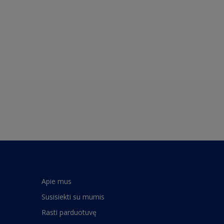
Apie mus
Susisiekti su mumis
Rasti parduotuvę