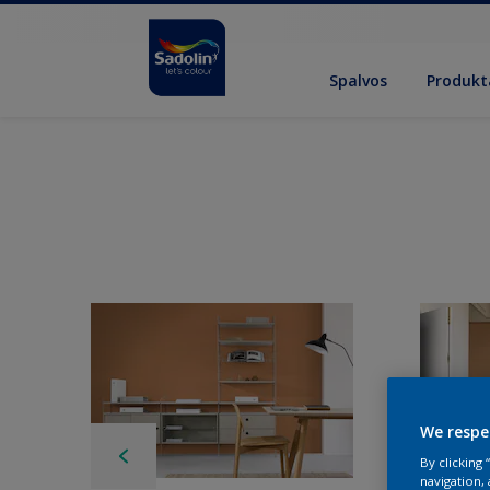
Spalvos
Produkt
We respe
By clicking
navigation, 