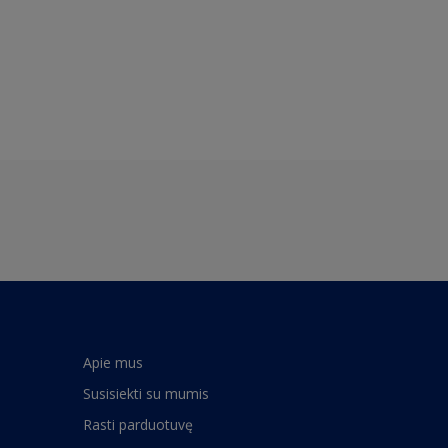
Apie mus
Susisiekti su mumis
Rasti parduotuvę