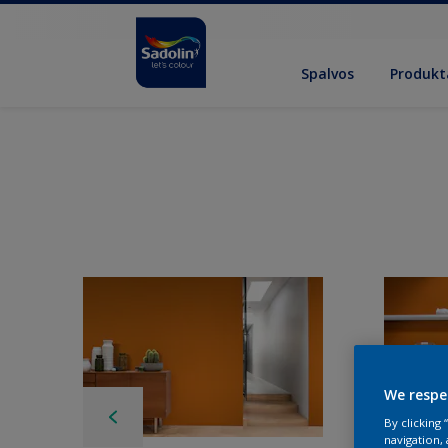
Spalvos
Produkt
We respe
By clicking
navigation, 