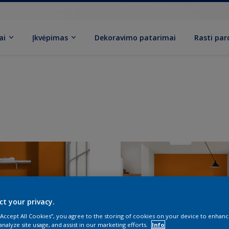
ai
Įkvėpimas
Dekoravimo patarimai
Rasti pa
ct your privacy.
 “Accept All Cookies”, you agree to the storing of cookies on your device to enhanc
analyze site usage, and assist in our marketing efforts.
Info