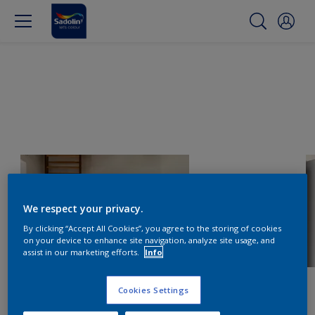
We respect your privacy.
By clicking “Accept All Cookies”, you agree to the storing of cookies
on your device to enhance site navigation, analyze site usage, and
assist in our marketing efforts.
Info
Cookies Settings