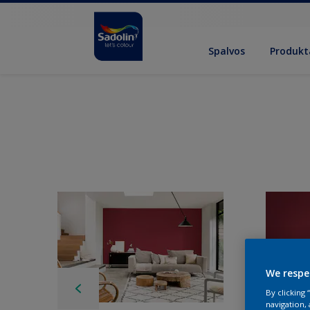
Spalvos
Produkt
We respe
By clicking
navigation, 