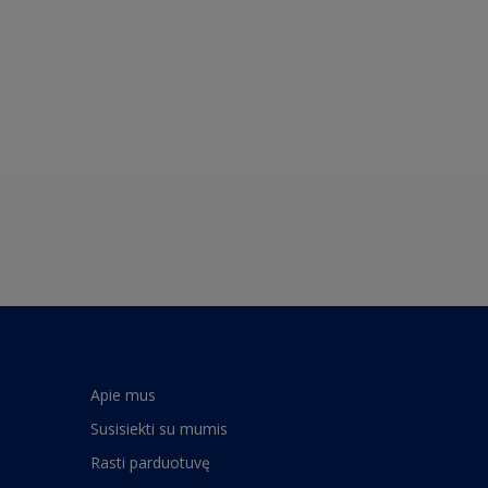
Apie mus
Susisiekti su mumis
Rasti parduotuvę