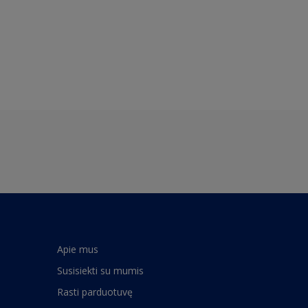
Apie mus
Susisiekti su mumis
Rasti parduotuvę