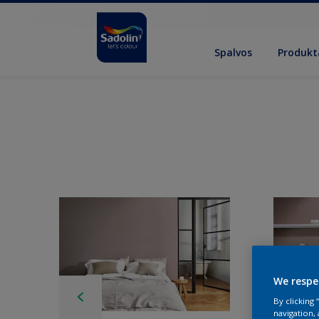
Spalvos
Produkt
We respe
By clicking
navigation, 