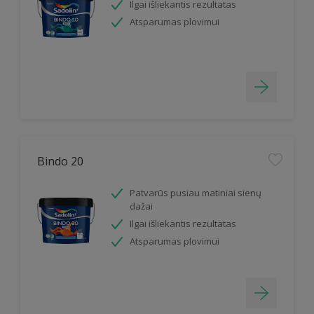
Ilgai išliekantis rezultatas
Atsparumas plovimui
Bindo 20
Patvarūs pusiau matiniai sienų
dažai
Ilgai išliekantis rezultatas
Atsparumas plovimui