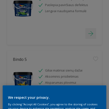
Paslepia paviršiaus defektus
Lengvai naudojama formulė
Bindo 5
Giliai matiniai sienų dažai
Aksominis prisilietimas
Atsparumas plovimui
We respect your privacy.
By clicking “Accept All Cookies”, you agree to the storing of cookies
on your device to enhance site navigation, analyze site usage, and