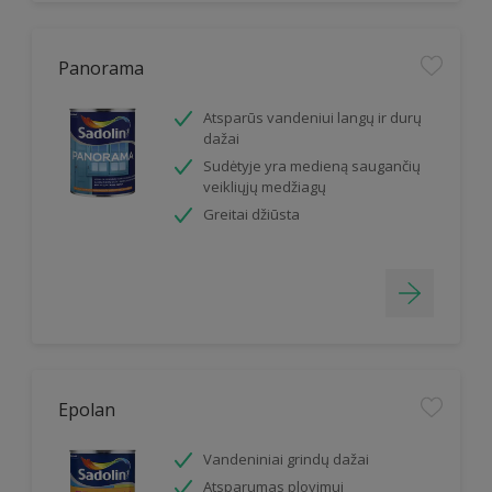
Panorama
Atsparūs vandeniui langų ir durų
dažai
Sudėtyje yra medieną saugančių
veikliųjų medžiagų
Greitai džiūsta
Epolan
Vandeniniai grindų dažai
Atsparumas plovimui