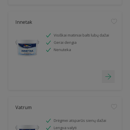
Innetak
Visiškai matiniai balti lubų dažai
Gerai dengia
Nenuteka
Vatrum
Drėgmei atsparūs sienų dažai
Lengva valyti