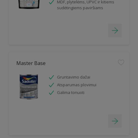
MDF, plytelėms, UPVC ir kitiems
sudėtingiems paviršiams
Master Base
Gruntavimo dažai
Atsparumas plovimui
Galima tonuoti