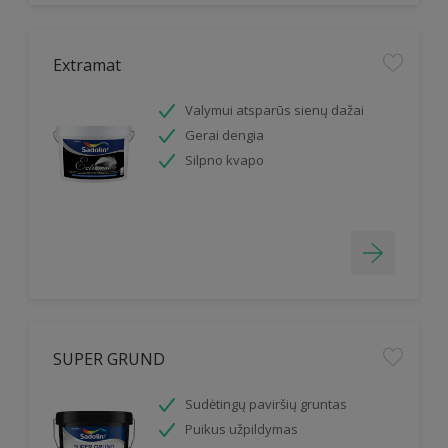
Extramat
Valymui atsparūs sienų dažai
Gerai dengia
Silpno kvapo
SUPER GRUND
Sudėtingų paviršių gruntas
Puikus užpildymas