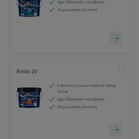
Ilgai išliekantis rezultatas
Atsparumas plovimui
Bindo 20
Patvarūs pusiau matiniai sienų
dažai
Ilgai išliekantis rezultatas
Atsparumas plovimui