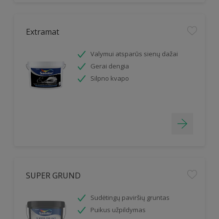
Extramat
Valymui atsparūs sienų dažai
Gerai dengia
Silpno kvapo
SUPER GRUND
Sudėtingų paviršių gruntas
Puikus užpildymas