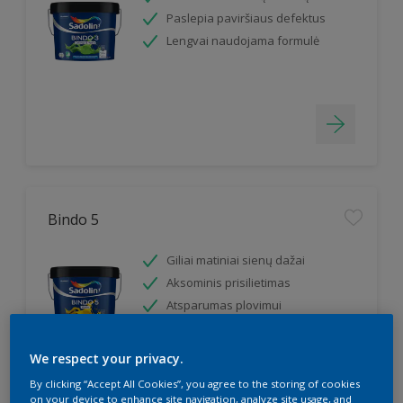
Paslepia paviršiaus defektus
Lengvai naudojama formulė
Bindo 5
Giliai matiniai sienų dažai
Aksominis prisilietimas
Atsparumas plovimui
We respect your privacy.
By clicking “Accept All Cookies”, you agree to the storing of cookies
on your device to enhance site navigation, analyze site usage, and