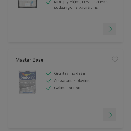
MDF, plytelėms, UPVC ir kitiems
sudėtingiems paviršiams
Master Base
Gruntavimo dažai
Atsparumas plovimui
Galima tonuoti