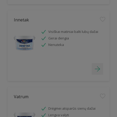
Innetak
Visiškai matiniai balti lubų dažai
Gerai dengia
Nenuteka
Vatrum
Drėgmei atsparūs sienų dažai
Lengva valyti