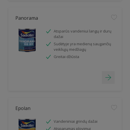
Panorama
Atsparūs vandeniui langų ir durų
dažai
Sudėtyje yra medieną saugančių
veikliųjų medžiagų
Greitai džiūsta
Epolan
Vandeniniai grindų dažai
Atsparumas plovimui