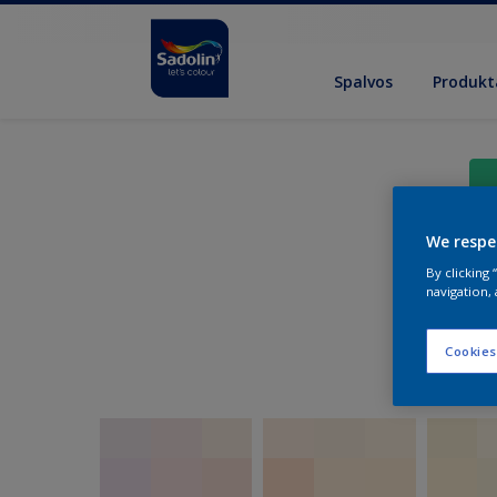
Spalvos
Produkt
We respe
By clicking
navigation, 
Cookies