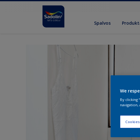
Spalvos
Produkt
We respe
By clicking
navigation, 
Cookies