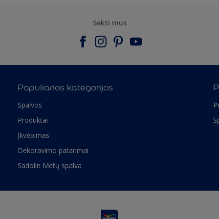
Sekti mus
Populiarios kategorijos
P
Spalvos
P
Produktai
S
Įkvėpimas
Dekoravimo patarimai
Sadolin Metų spalva