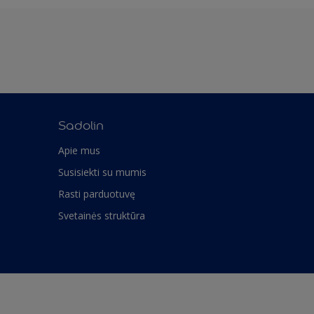
Sadolin
Apie mus
Susisiekti su mumis
Rasti parduotuvę
Svetainės struktūra