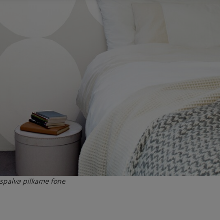
 spalva pilkame fone