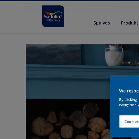
Spalvos
Produkt
We respe
By clicking
navigation, 
Cookies