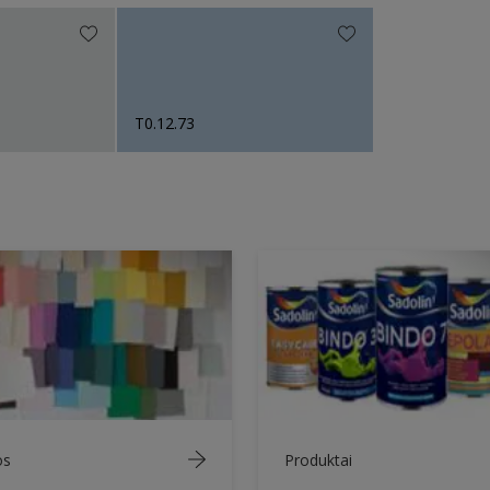
T0.12.73
os
Produktai