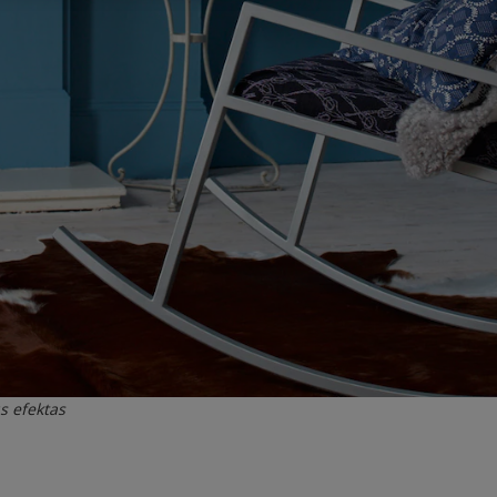
s efektas