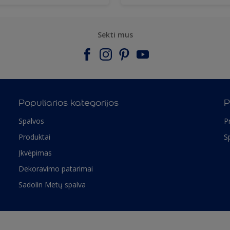
Sekti mus
Populiarios kategorijos
P
Spalvos
P
Produktai
S
Įkvėpimas
Dekoravimo patarimai
Sadolin Metų spalva