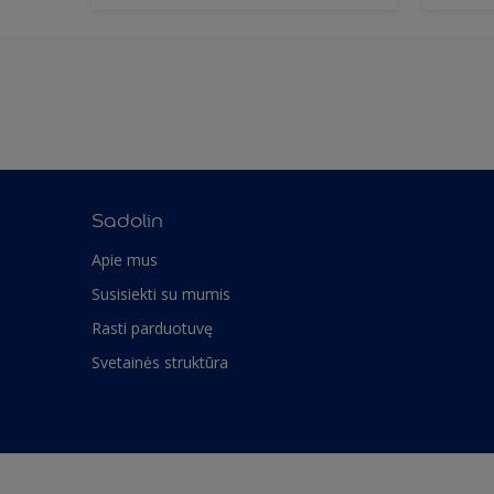
Sadolin
Apie mus
Susisiekti su mumis
Rasti parduotuvę
Svetainės struktūra