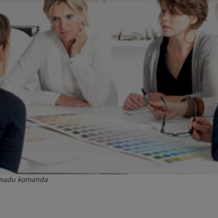
u madu komanda