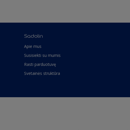
Sadolin
Apie mus
Susisiekti su mumis
Rasti parduotuvę
Svetainės struktūra