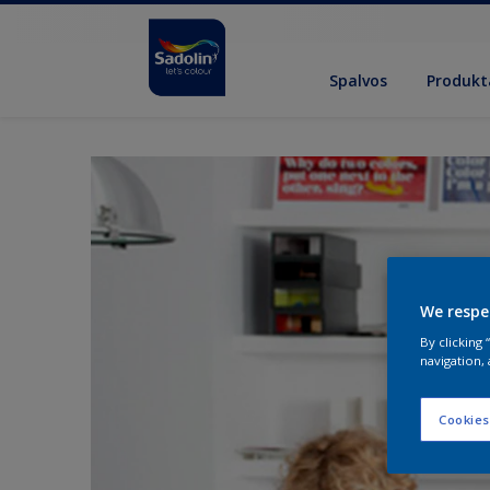
Spalvos
Produkt
We respe
By clicking
navigation, 
Cookies