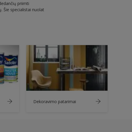
dedančių priimti
 Šie specialistai nuolat
Dekoravimo patarimai