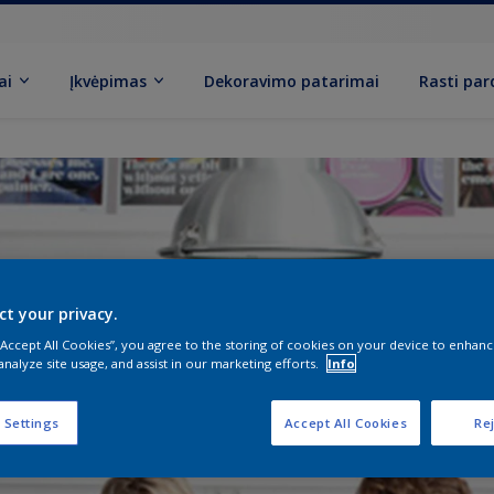
ai
Įkvėpimas
Dekoravimo patarimai
Rasti pa
ct your privacy.
 “Accept All Cookies”, you agree to the storing of cookies on your device to enhanc
analyze site usage, and assist in our marketing efforts.
Info
 Settings
Accept All Cookies
Rej