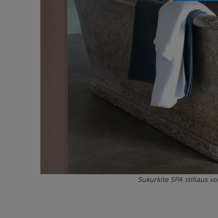
Sukurkite SPA stiliaus v