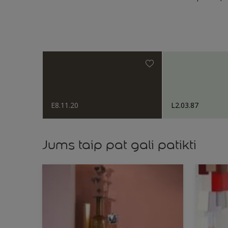
E8.11.20
L2.03.87
Jums taip pat gali patikti