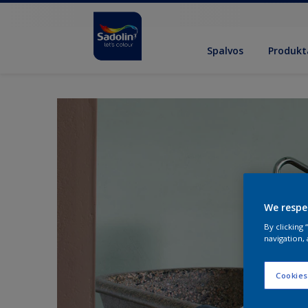
Spalvos
Produkt
We respe
By clicking
navigation, 
Cookies