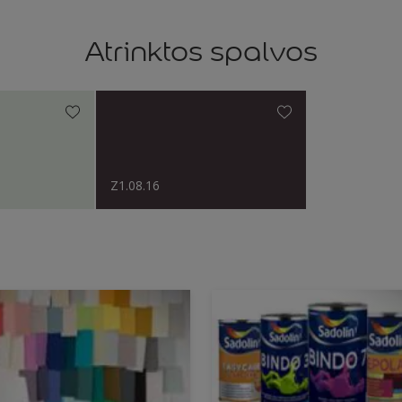
Atrinktos spalvos
Z1.08.16