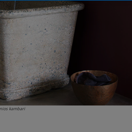
onios kambari