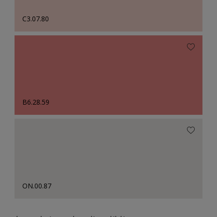
C3.07.80
B6.28.59
ON.00.87