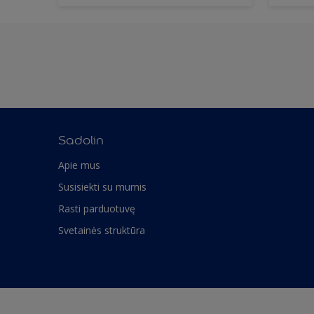
Sadolin
Apie mus
Susisiekti su mumis
Rasti parduotuvę
Svetainės struktūra