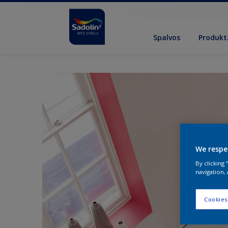
Spalvos
Produkt
We respe
By clicking
navigation, 
Cookies