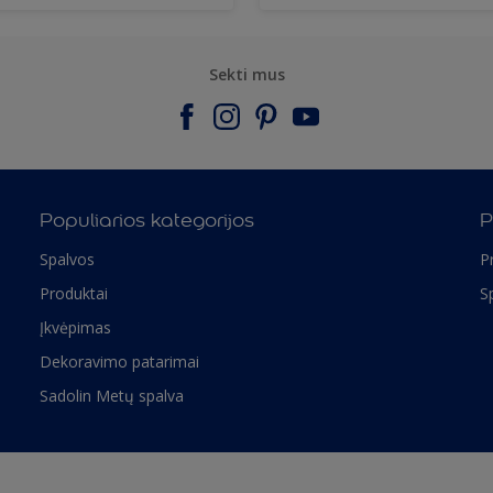
Sekti mus
Populiarios kategorijos
P
Spalvos
P
Produktai
S
Įkvėpimas
Dekoravimo patarimai
Sadolin Metų spalva