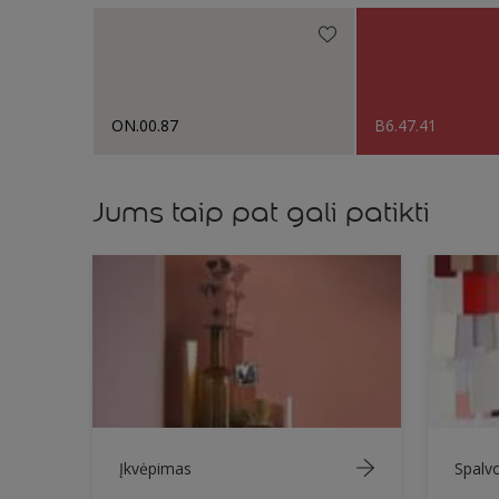
ON.00.87
B6.47.41
Jums taip pat gali patikti
Įkvėpimas
Spalv