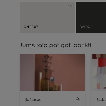
ON.00.87
DN.00.11
Jums taip pat gali patikti
Įkvėpimas
Spalv