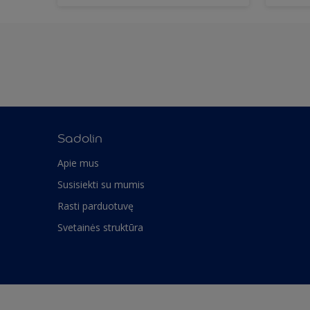
Sadolin
Apie mus
Susisiekti su mumis
Rasti parduotuvę
Svetainės struktūra