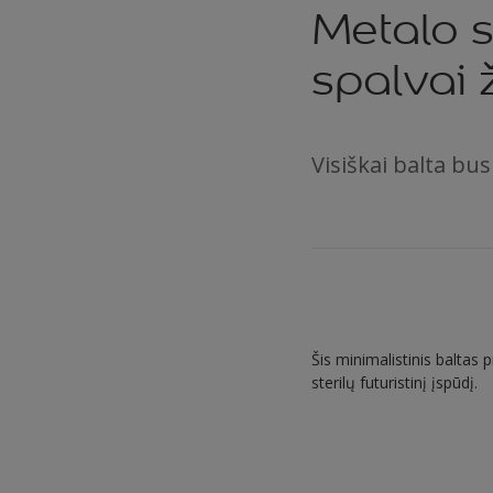
Metalo s
spalvai 
Visiškai balta bus
Šis minimalistinis baltas
sterilų futuristinį įspūdį.