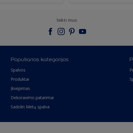
Sekti mus
Populiarios kategorijos
P
Spalvos
P
Produktai
S
Įkvėpimas
Dekoravimo patarimai
Sadolin Metų spalva