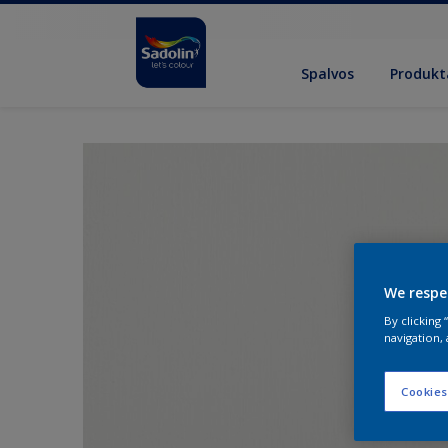
Spalvos
Produkt
We respe
By clicking
navigation, 
Cookies