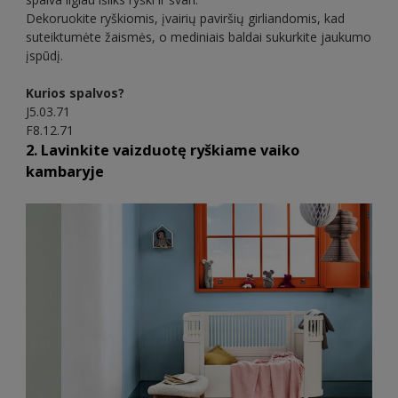
Dekoruokite ryškiomis, įvairių paviršių girliandomis, kad
suteiktumėte žaismės, o mediniais baldai sukurkite jaukumo
įspūdį.
Kurios spalvos?
J5.03.71
F8.12.71
2. Lavinkite vaizduotę ryškiame vaiko
kambaryje