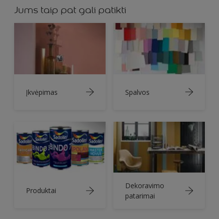
Jums taip pat gali patikti
Įkvėpimas
Spalvos
Dekoravimo
Produktai
patarimai