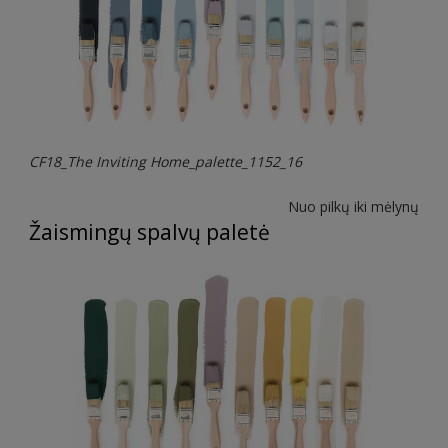
CF18_The Inviting Home_palette_1152_16
Nuo pilkų iki mėlynų
Žaismingų spalvų paletė