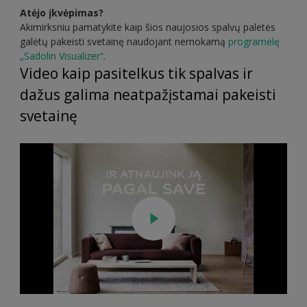
Atėjo įkvėpimas?
Akimirksniu pamatykite kaip šios naujosios spalvų paletės
galėtų pakeisti svetainę naudojant nemokamą
programėlę
„Sadolin Visualizer“
.
Video kaip pasitelkus tik spalvas ir
dažus galima neatpažįstamai pakeisti
svetainę