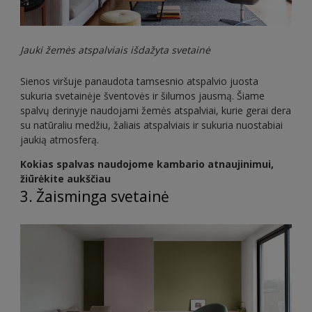
Jauki žemės atspalviais išdažyta svetainė
Sienos viršuje panaudota tamsesnio atspalvio juosta
sukuria svetainėje šventovės ir šilumos jausmą. Šiame
spalvų derinyje naudojami žemės atspalviai, kurie gerai dera
su natūraliu medžiu, žaliais atspalviais ir sukuria nuostabiai
jaukią atmosferą.
Kokias spalvas naudojome kambario atnaujinimui,
žiūrėkite aukščiau
3. Žaisminga svetainė