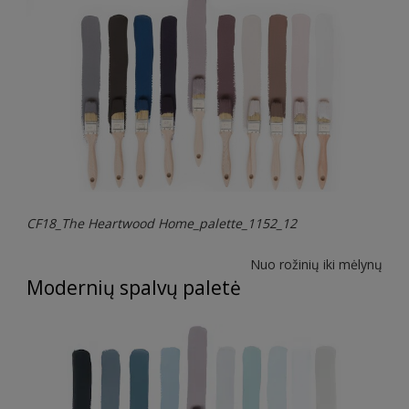
CF18_The Heartwood Home_palette_1152_12
Nuo rožinių iki mėlynų
Modernių spalvų paletė