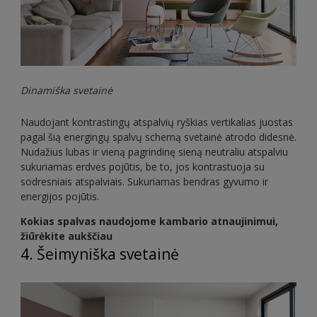
Dinamiška svetainė
Naudojant kontrastingų atspalvių ryškias vertikalias juostas
pagal šią energingų spalvų schemą svetainė atrodo didesnė.
Nudažius lubas ir vieną pagrindinę sieną neutraliu atspalviu
sukuriamas erdvės pojūtis, be to, jos kontrastuoja su
sodresniais atspalviais. Sukuriamas bendras gyvumo ir
energijos pojūtis.
Kokias spalvas naudojome kambario atnaujinimui,
žiūrėkite aukščiau
4. Šeimyniška svetainė