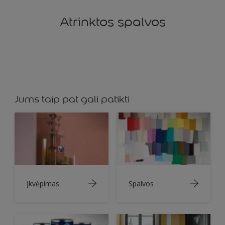
Atrinktos spalvos
Jums taip pat gali patikti
Įkvėpimas
Spalvos