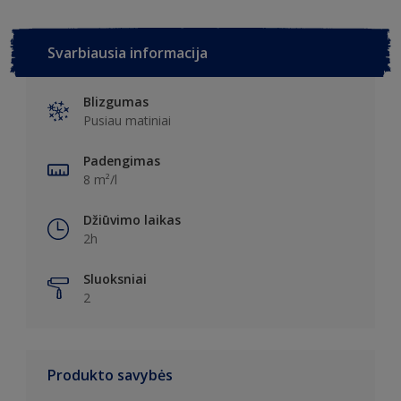
Svarbiausia informacija
Blizgumas
Pusiau matiniai
Padengimas
8 m²/l
Džiūvimo laikas
2h
Sluoksniai
2
Produkto savybės