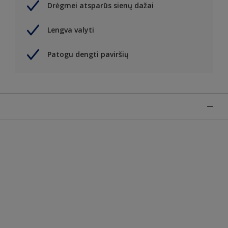
Drėgmei atsparūs sienų dažai
Lengva valyti
Patogu dengti paviršių