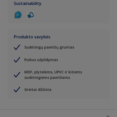
Sustainability
Produkto savybės
Sudėtingų paviršių gruntas
Puikus užpildymas
MDF, plytelėms, UPVC ir kitiems
sudėtingiems paviršiams
Greitai džiūsta