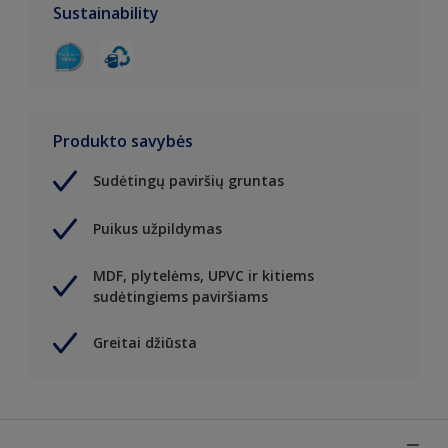
Sustainability
Produkto savybės
Sudėtingų paviršių gruntas
Puikus užpildymas
MDF, plytelėms, UPVC ir kitiems
sudėtingiems paviršiams
Greitai džiūsta