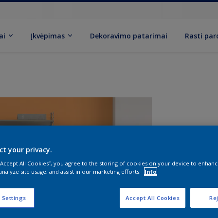
ai
Įkvėpimas
Dekoravimo patarimai
Rasti pa
ct your privacy.
 “Accept All Cookies”, you agree to the storing of cookies on your device to enhanc
analyze site usage, and assist in our marketing efforts.
Info
D
 Settings
Accept All Cookies
Rej