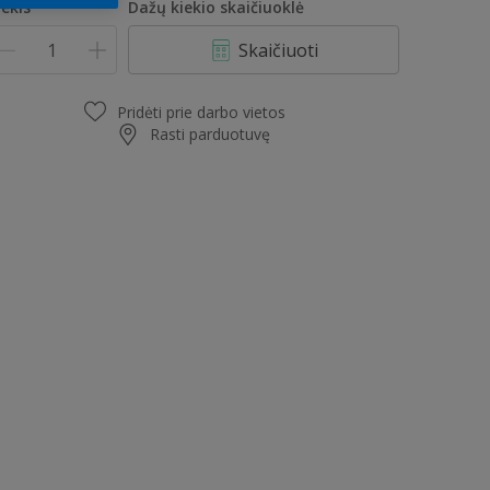
iekis
Dažų kiekio skaičiuoklė
Skaičiuoti
Pridėti prie darbo vietos
Rasti parduotuvę