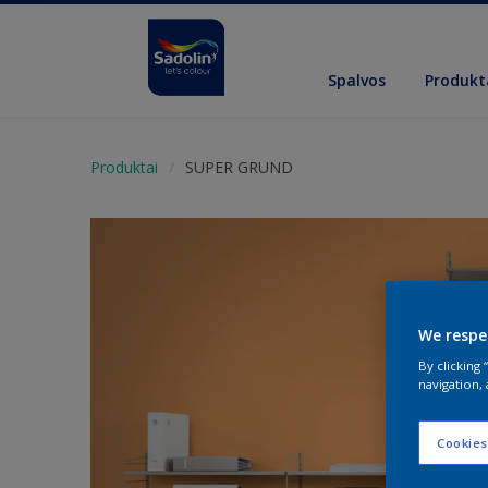
Spalvos
Produkt
Produktai
SUPER GRUND
We respe
By clicking
navigation, 
Cookies