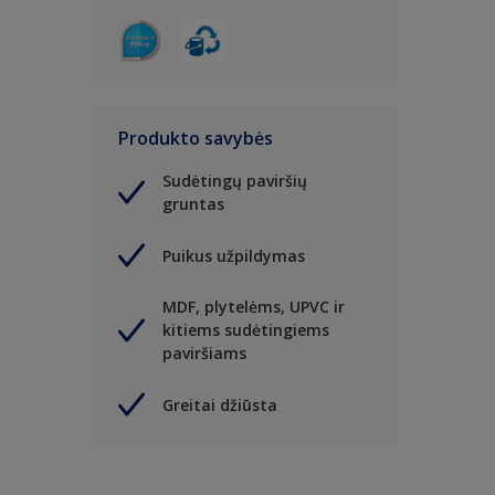
Produkto savybės
Sudėtingų paviršių
gruntas
Puikus užpildymas
MDF, plytelėms, UPVC ir
kitiems sudėtingiems
paviršiams
Greitai džiūsta