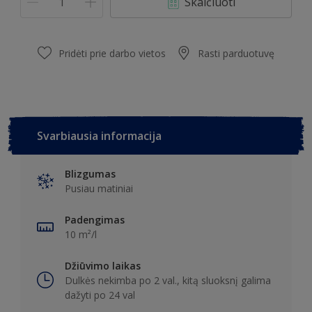
Skaičiuoti
Pridėti prie darbo vietos
Rasti parduotuvę
Svarbiausia informacija
Blizgumas
Pusiau matiniai
Padengimas
10 m²/l
Džiūvimo laikas
Dulkės nekimba po 2 val., kitą sluoksnį galima
dažyti po 24 val