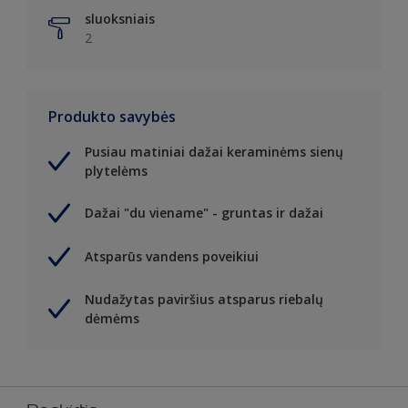
sluoksniais
2
Produkto savybės
Pusiau matiniai dažai keraminėms sienų
plytelėms
Dažai "du viename" - gruntas ir dažai
Atsparūs vandens poveikiui
Nudažytas paviršius atsparus riebalų
dėmėms